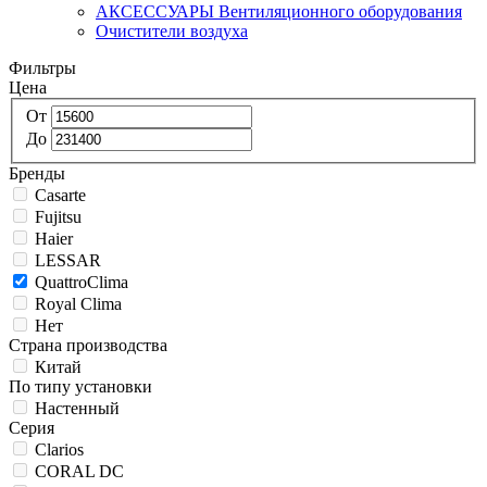
АКСЕССУАРЫ Вентиляционного оборудования
Очистители воздуха
Фильтры
Цена
От
До
Бренды
Casarte
Fujitsu
Haier
LESSAR
QuattroClima
Royal Clima
Нет
Страна производства
Китай
По типу установки
Настенный
Серия
Clarios
CORAL DC